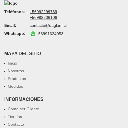
Teléfonos:
+56992299769
+56992236106
Email:
contacto@daglam.cl
Whatsapp:
56991624053
MAPA DEL SITIO
Inicio
Nosotros
Productos
Medidas
INFORMACIONES
Como ser Cliente
Tiendas
Contacto