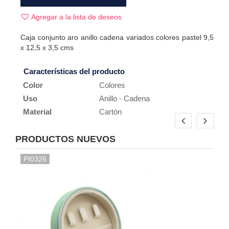
Agregar a la lista de deseos
Caja conjunto aro anillo cadena variados colores pastel 9,5
x 12,5 x 3,5 cms
Características del producto
Color
Colores
Uso
Anillo - Cadena
Material
Cartón
PRODUCTOS NUEVOS
PI0326