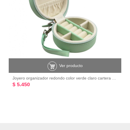
Ver producto
Joyero organizador redondo color verde claro cartera 9.5 x 9.5 x 5 cms
$ 5.450