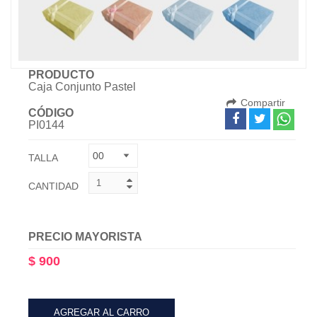
PRODUCTO
Caja Conjunto Pastel
Compartir
CÓDIGO
PI0144
TALLA
CANTIDAD
PRECIO MAYORISTA
$ 900
AGREGAR AL CARRO