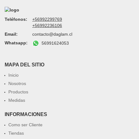
Teléfonos:
+56992299769
+56992236106
Email:
contacto@daglam.cl
Whatsapp:
56991624053
MAPA DEL SITIO
Inicio
Nosotros
Productos
Medidas
INFORMACIONES
Como ser Cliente
Tiendas