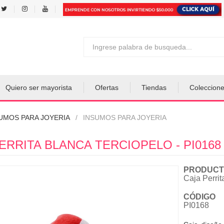
Quiero ser mayorista
Ofertas
Tiendas
Coleccion
UMOS PARA JOYERIA
INSUMOS PARA JOYERIA
ERRITA BLANCA TERCIOPELO - PI0168
PRODUCT
Caja Perrit
CÓDIGO
PI0168