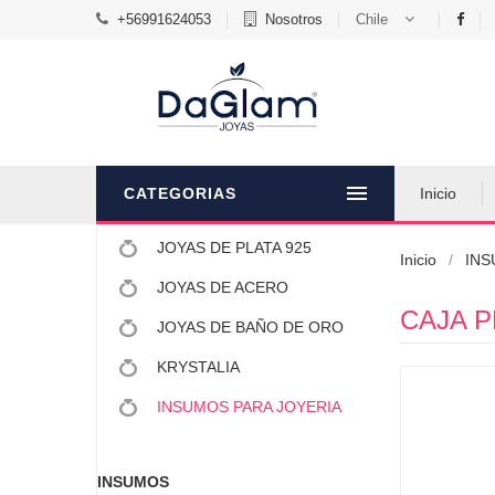
+56991624053
Nosotros
Chile
CATEGORIAS
Inicio
JOYAS DE PLATA 925
Inicio
INS
JOYAS DE ACERO
CAJA P
JOYAS DE BAÑO DE ORO
KRYSTALIA
INSUMOS PARA JOYERIA
INSUMOS