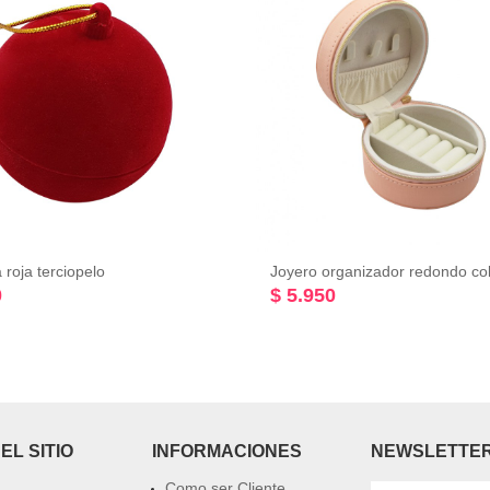
 roja terciopelo
0
$ 5.950
EL SITIO
INFORMACIONES
NEWSLETTE
Como ser Cliente