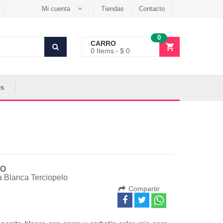
Mi cuenta
Tiendas
Contacto
0
CARRO
0
Items
$ 0
es
O
a Blanca Terciopelo
Compartir