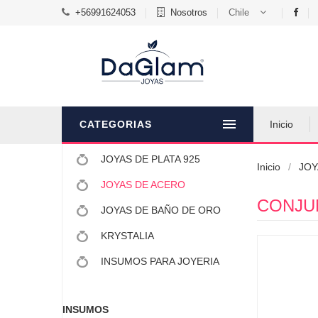
+56991624053
Nosotros
Chile
CATEGORIAS
Inicio
JOYAS DE PLATA 925
Inicio
JOY
JOYAS DE ACERO
CONJUN
JOYAS DE BAÑO DE ORO
KRYSTALIA
INSUMOS PARA JOYERIA
INSUMOS