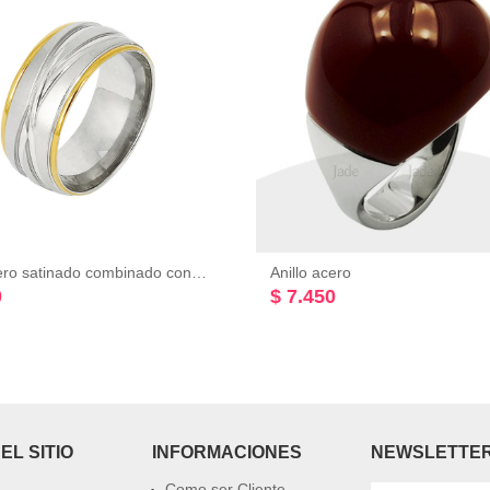
Anillo Acero satinado combinado con esmalte dorado
Anillo acero
0
$ 7.450
EL SITIO
INFORMACIONES
NEWSLETTE
Como ser Cliente