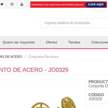
Quiero ser mayorista
Ofertas
Tiendas
Coleccion
AS DE ACERO
Conjuntos De Acero
TO DE ACERO - JO0329
PRODUCT
Conjunto D
CÓDIGO
JO0329