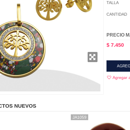
TALLA
CANTIDAD
PRECIO M
$ 7.450
AGREG
Agregar a
CTOS NUEVOS
JA1059