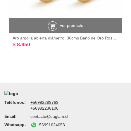
Ver producto
Aro argolla abierta diámetro: 30cms Baño de Oro Rosado 18K
$ 8.950
Teléfonos:
+56992299769
+56992236106
Email:
contacto@daglam.cl
Whatsapp:
56991624053