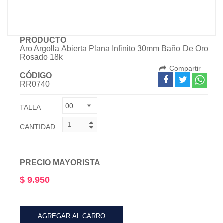
PRODUCTO
Aro Argolla Abierta Plana Infinito 30mm Baño De Oro
Rosado 18k
Compartir
CÓDIGO
RR0740
TALLA
CANTIDAD
PRECIO MAYORISTA
$ 9.950
AGREGAR AL CARRO