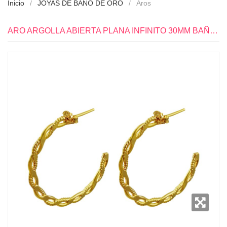
Inicio
JOYAS DE BAÑO DE ORO
Aros
ARO ARGOLLA ABIERTA PLANA INFINITO 30MM BAÑO DE ORO ROSADO 18K - RR0740