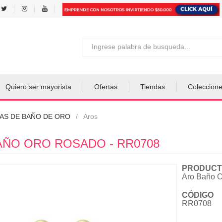
Quiero ser mayorista
Ofertas
Tiendas
Coleccion
AS DE BAÑO DE ORO
Aros
AÑO ORO ROSADO - RR0708
PRODUCT
Aro Baño 
CÓDIGO
RR0708