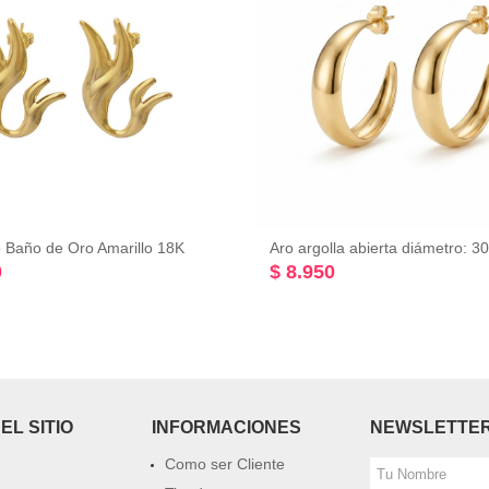
lo Baño de Oro Amarillo 18K
0
$ 8.950
EL SITIO
INFORMACIONES
NEWSLETTE
Como ser Cliente