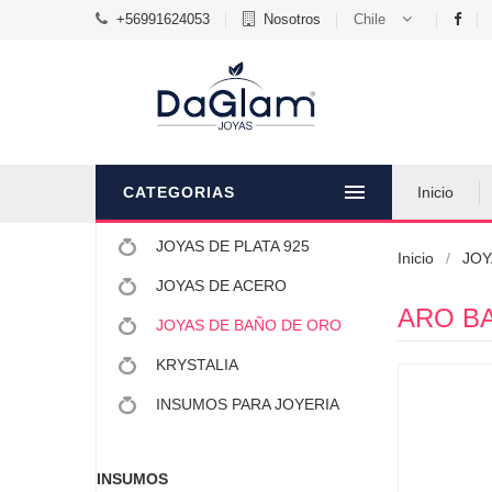
+56991624053
Nosotros
Chile
CATEGORIAS
Inicio
JOYAS DE PLATA 925
Inicio
JOY
JOYAS DE ACERO
ARO B
JOYAS DE BAÑO DE ORO
KRYSTALIA
INSUMOS PARA JOYERIA
INSUMOS