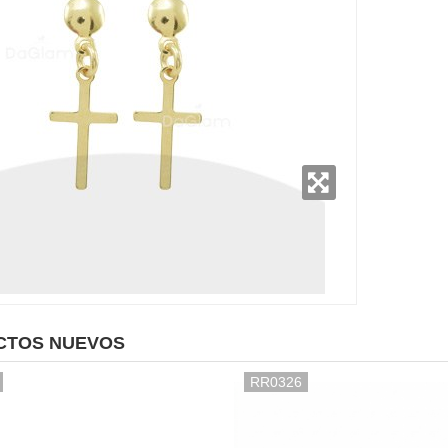
CTOS NUEVOS
RR0326