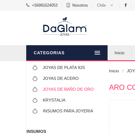
+56991624053
Nosotros
Chile
CATEGORIAS
Inicio
JOYAS DE PLATA 925
Inicio
JOY
JOYAS DE ACERO
ARO C
JOYAS DE BAÑO DE ORO
KRYSTALIA
INSUMOS PARA JOYERIA
INSUMOS