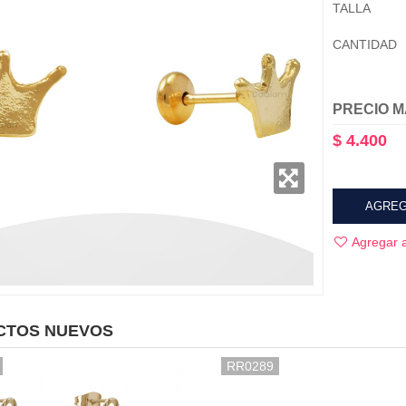
TALLA
CANTIDAD
PRECIO M
$ 4.400
AGREG
Agregar a
CTOS NUEVOS
RR0289