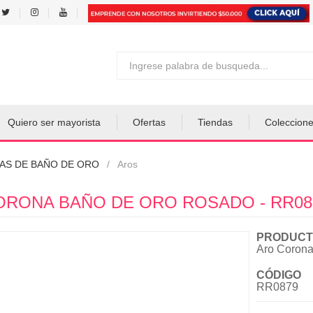
Quiero ser mayorista
Ofertas
Tiendas
Coleccion
AS DE BAÑO DE ORO
Aros
ORONA BAÑO DE ORO ROSADO - RR08
PRODUCT
Aro Coron
CÓDIGO
RR0879