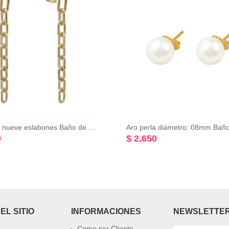
Aro largo nueve eslabones Baño de oro Rosado 18k
0
$ 2.650
EL SITIO
INFORMACIONES
NEWSLETTE
Como ser Cliente