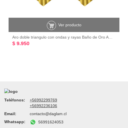
Ver producto
Aro doble triangulo con ondas y rayas Baño de Oro Amarillo 18K
$ 9.950
Teléfonos:
+56992299769
+56992236106
Email:
contacto@daglam.cl
Whatsapp:
56991624053