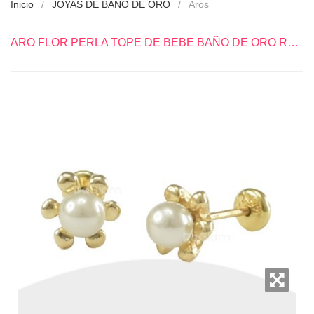
Inicio
JOYAS DE BAÑO DE ORO
Aros
ARO FLOR PERLA TOPE DE BEBE BAÑO DE ORO ROSADO 18K - RR0810