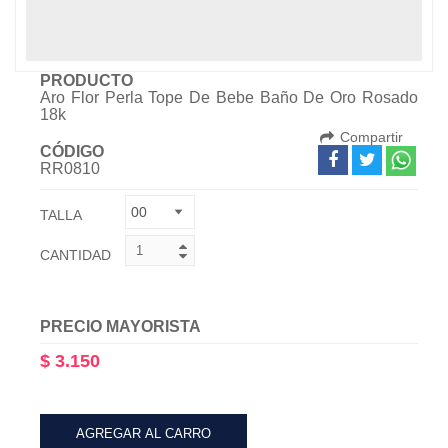
PRODUCTO
Aro Flor Perla Tope De Bebe Baño De Oro Rosado
18k
Compartir
CÓDIGO
RR0810
TALLA
CANTIDAD
PRECIO MAYORISTA
$ 3.150
AGREGAR AL CARRO