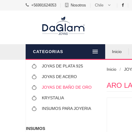
+56991624053
Nosotros
Chile
CATEGORIAS
Inicio
JOYAS DE PLATA 925
Inicio
JOY
JOYAS DE ACERO
ARO L
JOYAS DE BAÑO DE ORO
KRYSTALIA
INSUMOS PARA JOYERIA
INSUMOS