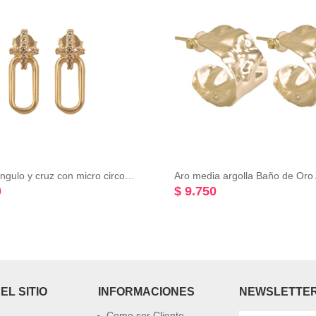
Aro rectángulo y cruz con micro circones color cristal Baño de Oro Amarillo 18K
0
$ 9.750
EL SITIO
INFORMACIONES
NEWSLETTE
Como ser Cliente