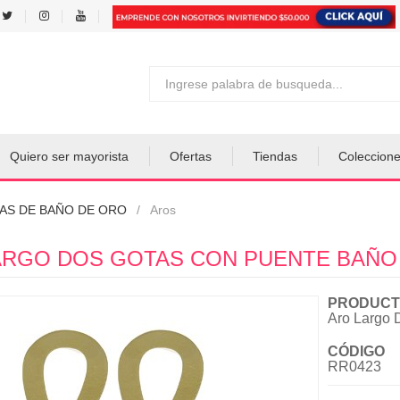
Quiero ser mayorista
Ofertas
Tiendas
Coleccion
AS DE BAÑO DE ORO
Aros
ARGO DOS GOTAS CON PUENTE BAÑO 
PRODUCT
Aro Largo 
CÓDIGO
RR0423