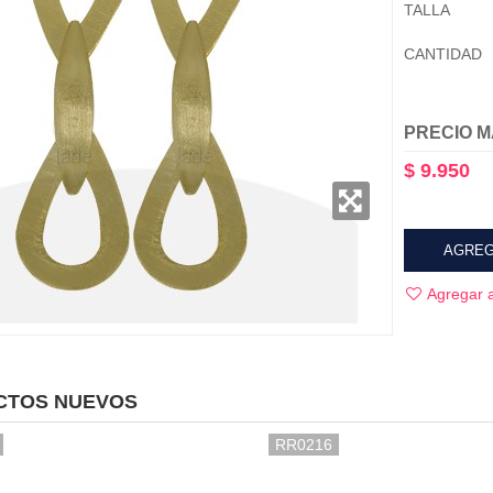
TALLA
CANTIDAD
PRECIO M
$ 9.950
AGREG
Agregar a
CTOS NUEVOS
RR0216