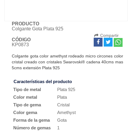
PRODUCTO
Colgante Gota Plata 925
Compartir
CÓDIGO
KP0873
Colgante gota color amethyst rodeado micro circones color
cristal creado con cristales Swarovski® cadena 40cms mas
5cms extensión Plata 925
Características del producto
Tipo de metal
Plata 925
Color metal
Plata
Tipo de gema
Cristal
Color gema
Amethyst
Forma de la gema
Gota
Número de gemas
1