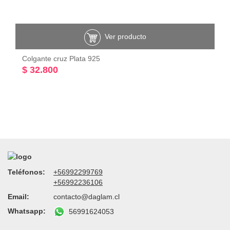
Ver producto
Colgante cruz Plata 925
$ 32.800
Teléfonos:
+56992299769
+56992236106
Email:
contacto@daglam.cl
Whatsapp:
56991624053