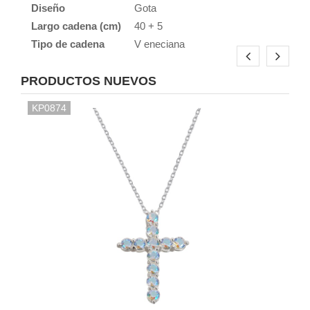
Diseño
Gota
Largo cadena (cm)
40 + 5
Tipo de cadena
V eneciana
PRODUCTOS NUEVOS
KP0874