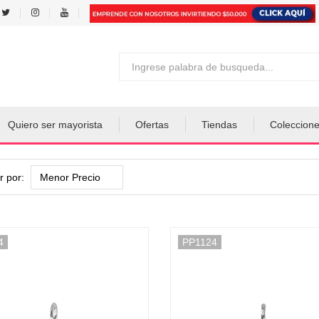
Quiero ser mayorista
Ofertas
Tiendas
Coleccion
 por:
4
PP1124