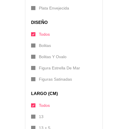
Plata Envejecida
DISEÑO
Todos
Bolitas
Bolitas Y Ovalo
Figura Estrella De Mar
Figuras Satinadas
LARGO (CM)
Todos
13
13 + 5