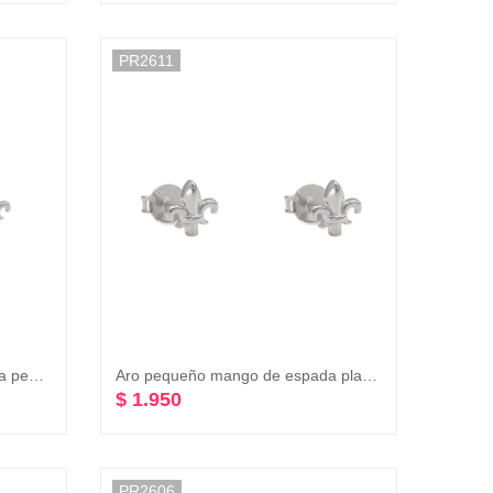
PR2611
Aro pequeño mango de espada pequeño plata 925
Aro pequeño mango de espada plata 925
$ 1.950
PR2606