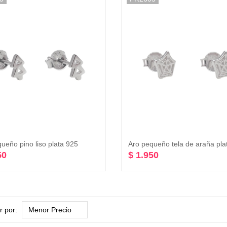
ueño pino liso plata 925
Aro pequeño tela de araña pla
50
$ 1.950
 por: