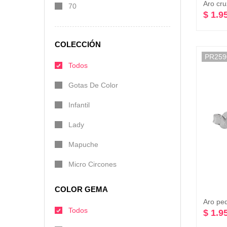
Aro cru
70
$ 1.9
COLECCIÓN
PR259
Todos
Gotas De Color
Infantil
Lady
Mapuche
Micro Circones
COLOR GEMA
Todos
$ 1.9