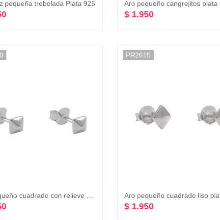
z pequeña trebolada Plata 925
Aro pequeño cangrejitos plata
50
$ 1.950
0
PR2615
Aro pequeño cuadrado con relieve plata 925
Aro pequeño cuadrado liso pla
50
$ 1.950