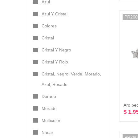
Azul
Azul Y Cristal
PR260
Colores
Cristal
Cristal Y Negro
Cristal Y Rojo
Cristal, Negro, Verde, Morado,
Azul, Rosado
Dorado
Aro pe
Morado
$ 1.9
Multicolor
Nácar
PR260