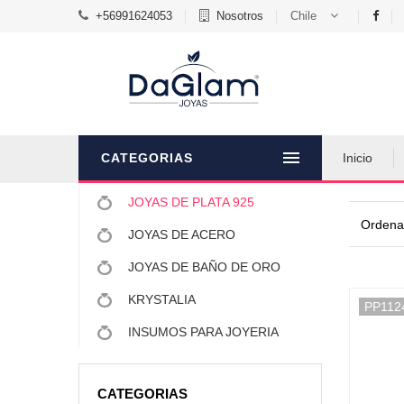
+56991624053
Nosotros
Chile
CATEGORIAS
Inicio
JOYAS DE PLATA 925
Ordenar
JOYAS DE ACERO
JOYAS DE BAÑO DE ORO
KRYSTALIA
PP112
INSUMOS PARA JOYERIA
CATEGORIAS