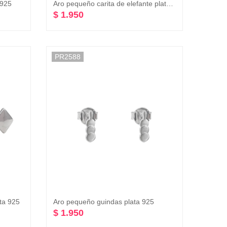
 925
Aro pequeño carita de elefante plata 925
$ 1.950
PR2588
ta 925
Aro pequeño guindas plata 925
$ 1.950