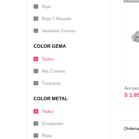
Rojo
Rojo Y Rosado
Variedad Colores
COLOR GEMA
Todos
Mix Colores
Turquesa
Aro peq
$ 1.9
COLOR METAL
Todos
Envejecido
Ordenar
Plata