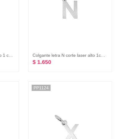
Colgante letra K corte laser alto 1 cm plata 925
Colgante letra N corte laser alto 1cm plata 925
$ 1.650
PP1124