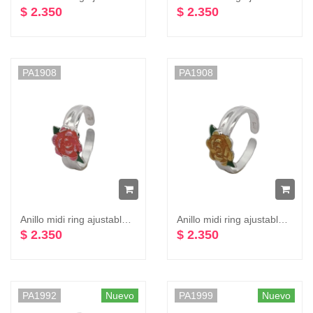
$ 2.350
$ 2.350
PA1908
PA1908
Anillo midi ring ajustable una flor varios colores plata 925
Anillo midi ring ajustable una flor varios colores plata 925
$ 2.350
$ 2.350
PA1992
Nuevo
PA1999
Nuevo