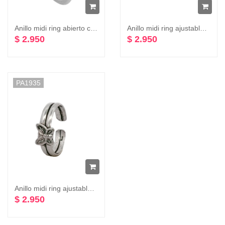
Anillo midi ring abierto con corazón Plata 925
Anillo midi ring ajustable chinita envejecido plata 925
$ 2.950
$ 2.950
PA1935
Anillo midi ring ajustable mariposa envejecido plata 925
$ 2.950