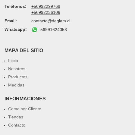
Teléfonos:
+56992299769
+56992236106
Email:
contacto@daglam.cl
Whatsapp:
56991624053
MAPA DEL SITIO
Inicio
Nosotros
Productos
Medidas
INFORMACIONES
Como ser Cliente
Tiendas
Contacto