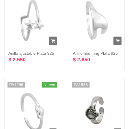
Anillo ajustable Plata 925
Anillo midi ring Plata 925
$ 2.550
$ 2.650
PA1996
Nuevo
PA1933