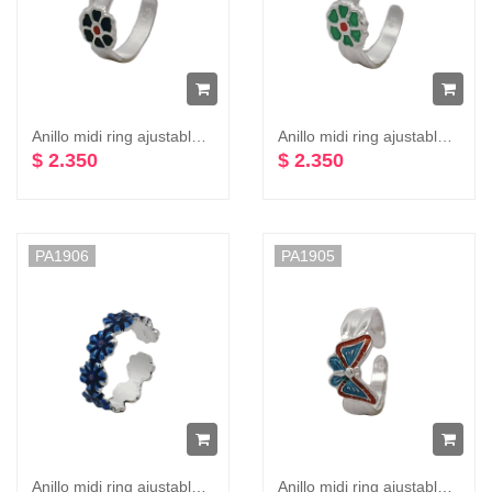
Anillo midi ring ajustable flor varios colores plata 925
Anillo midi ring ajustable flor varios colores plata 925
$ 2.350
$ 2.350
PA1906
PA1905
Anillo midi ring ajustable flores varios colores plata 925
Anillo midi ring ajustable mariposa varios colores plata 925