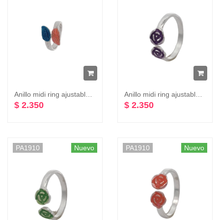
Anillo midi ring ajustable con hojas varios colores plata 925
Anillo midi ring ajustable dos flores colores plata 925
$ 2.350
$ 2.350
PA1910
Nuevo
PA1910
Nuevo