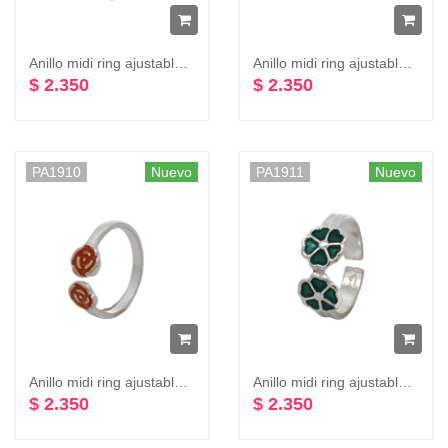
Anillo midi ring ajustable dos flores colores plata 925
Anillo midi ring ajustable dos flores colores plata 925
$ 2.350
$ 2.350
PA1910
Nuevo
PA1911
Nuevo
Anillo midi ring ajustable dos flores colores plata 925
Anillo midi ring ajustable dos flores varios colores plata 925
$ 2.350
$ 2.350