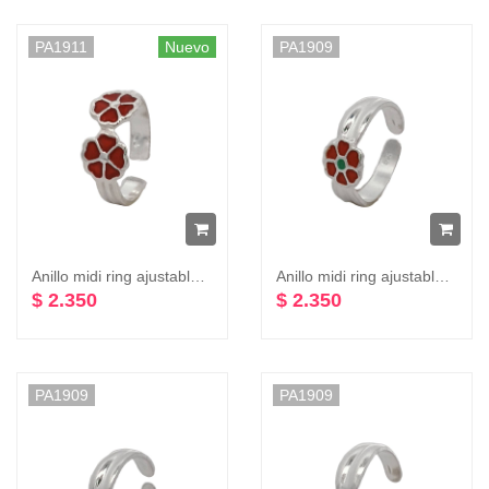
PA1911
Nuevo
PA1909
Anillo midi ring ajustable dos flores varios colores plata 925
Anillo midi ring ajustable flor varios colores plata 925
$ 2.350
$ 2.350
PA1909
PA1909