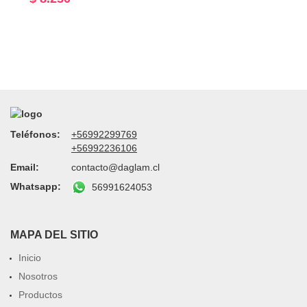
Teléfonos:
+56992299769
+56992236106
Email:
contacto@daglam.cl
Whatsapp:
56991624053
MAPA DEL SITIO
Inicio
Nosotros
Productos