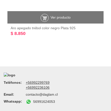
Ver producto
Aro apegado trébol color negro Plata 925
$ 8.850
Teléfonos:
+56992299769
+56992236106
Email:
contacto@daglam.cl
Whatsapp:
56991624053