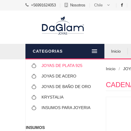
+56991624053
Nosotros
Chile
CATEGORIAS
Inicio
JOYAS DE PLATA 925
Inicio
JOY
JOYAS DE ACERO
CADENA
JOYAS DE BAÑO DE ORO
KRYSTALIA
INSUMOS PARA JOYERIA
INSUMOS