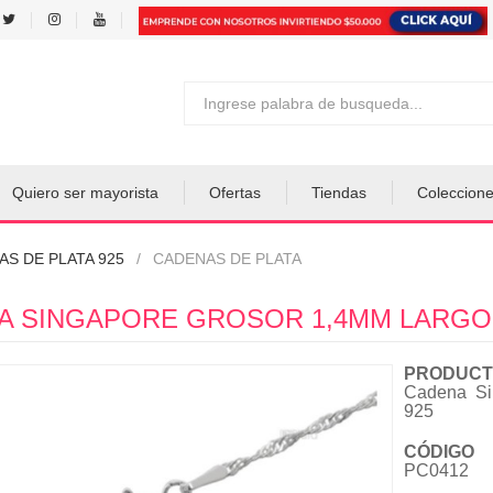
Quiero ser mayorista
Ofertas
Tiendas
Coleccion
AS DE PLATA 925
CADENAS DE PLATA
 SINGAPORE GROSOR 1,4MM LARGO: 4
PRODUCT
Cadena Si
925
CÓDIGO
PC0412