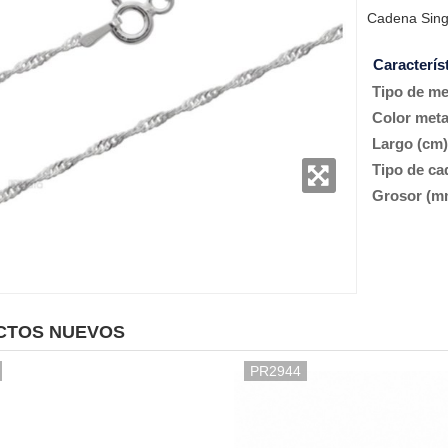
Cadena Sing
Caracterís
Tipo de me
Color meta
Largo (cm)
Tipo de ca
Grosor (m
CTOS NUEVOS
PR2944