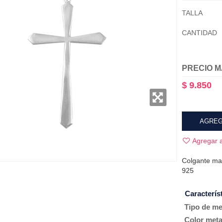
TALLA
CANTIDAD
PRECIO M
$ 9.850
AGREG
Agregar a
Colgante mas
925
Caracterís
Tipo de me
Color meta