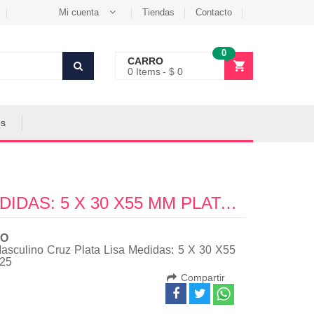
Mi cuenta
Tiendas
Contacto
0
CARRO
0
Items
$ 0
es
COLGANTE MASCULINO CRUZ PLATA LISA MEDIDAS: 5 X 30 X55 MM PLATA 925 - PP0576
O
asculino Cruz Plata Lisa Medidas: 5 X 30 X55
925
Compartir