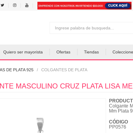
Quiero ser mayorista
Ofertas
Tiendas
Coleccion
AS DE PLATA 925
COLGANTES DE PLATA
PRODUCT
Colgante M
Mm Plata 
CÓDIGO
PP0576