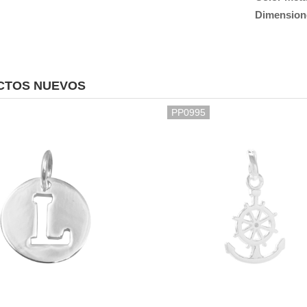
Dimension
CTOS NUEVOS
PP0995