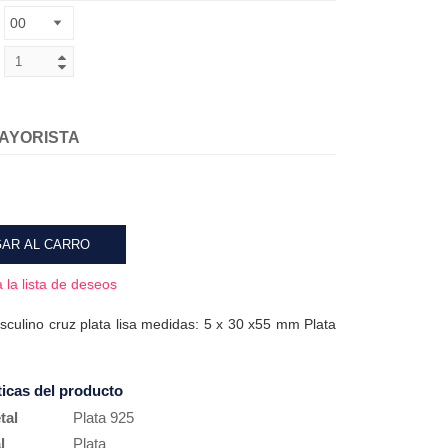
AYORISTA
AR AL CARRO
 la lista de deseos
culino cruz plata lisa medidas: 5 x 30 x55 mm Plata
ticas del producto
tal
Plata 925
l
Plata