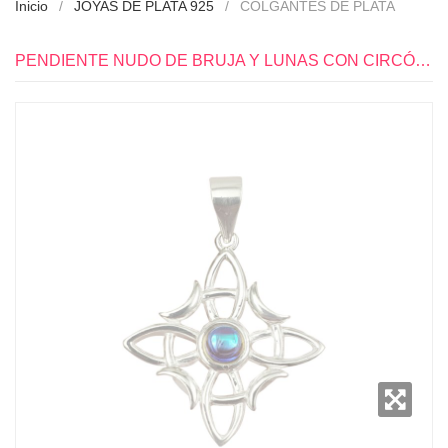
Inicio
JOYAS DE PLATA 925
COLGANTES DE PLATA
PENDIENTE NUDO DE BRUJA Y LUNAS CON CIRCÓN COLOR TORNASOL 15X15MM PLATA 925 - PP1140