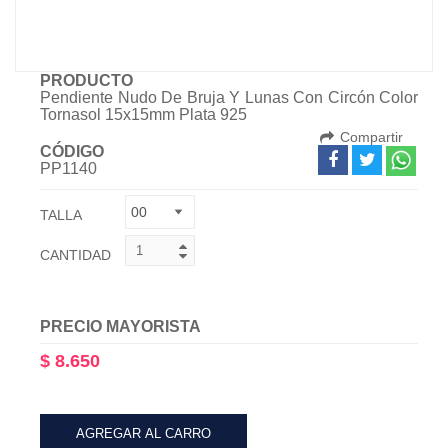
PRODUCTO
Pendiente Nudo De Bruja Y Lunas Con Circón Color
Tornasol 15x15mm Plata 925
Compartir
CÓDIGO
PP1140
TALLA
CANTIDAD
PRECIO MAYORISTA
$ 8.650
AGREGAR AL CARRO