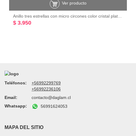
Ver producto
Anillo tres estrellas con micro circones color cristal plata 925
$ 3.950
Teléfonos:
+56992299769
+56992236106
Email:
contacto@daglam.cl
Whatsapp:
56991624053
MAPA DEL SITIO