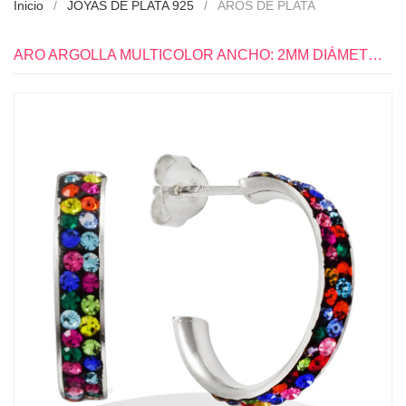
Inicio
JOYAS DE PLATA 925
AROS DE PLATA
ARO ARGOLLA MULTICOLOR ANCHO: 2MM DIÁMETRO: 16MM PLATA 925 - PR1452