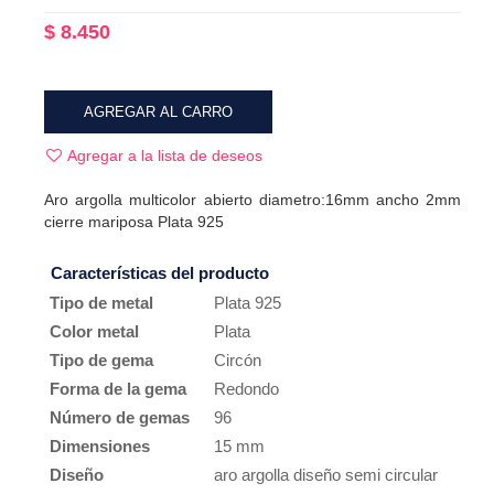
$ 8.450
AGREGAR AL CARRO
Agregar a la lista de deseos
Aro argolla multicolor abierto diametro:16mm ancho 2mm
cierre mariposa Plata 925
Características del producto
Tipo de metal
Plata 925
Color metal
Plata
Tipo de gema
Circón
Forma de la gema
Redondo
Número de gemas
96
Dimensiones
15 mm
Diseño
aro argolla diseño semi circular