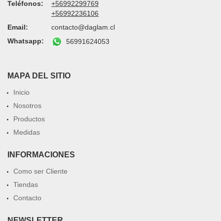
Teléfonos:
+56992299769
+56992236106
Email:
contacto@daglam.cl
Whatsapp:
56991624053
MAPA DEL SITIO
Inicio
Nosotros
Productos
Medidas
INFORMACIONES
Como ser Cliente
Tiendas
Contacto
NEWSLETTER