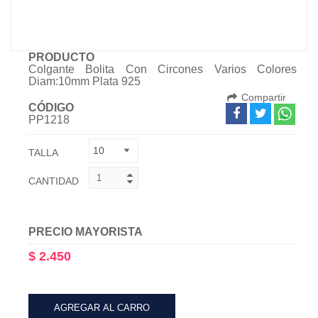
PRODUCTO
Colgante Bolita Con Circones Varios Colores
Diam:10mm Plata 925
Compartir
CÓDIGO
PP1218
TALLA
CANTIDAD
PRECIO MAYORISTA
$ 2.450
AGREGAR AL CARRO