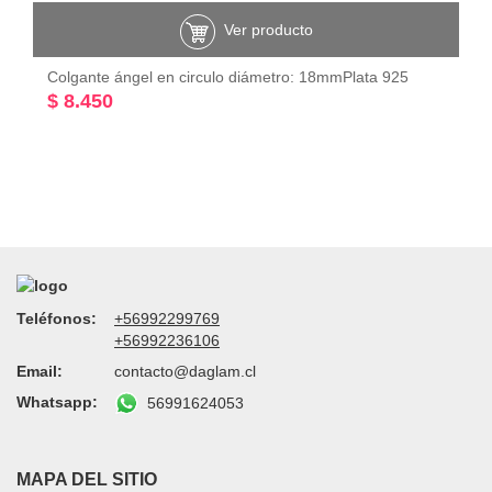
Ver producto
Colgante ángel en circulo diámetro: 18mmPlata 925
$ 8.450
Teléfonos:
+56992299769
+56992236106
Email:
contacto@daglam.cl
Whatsapp:
56991624053
MAPA DEL SITIO