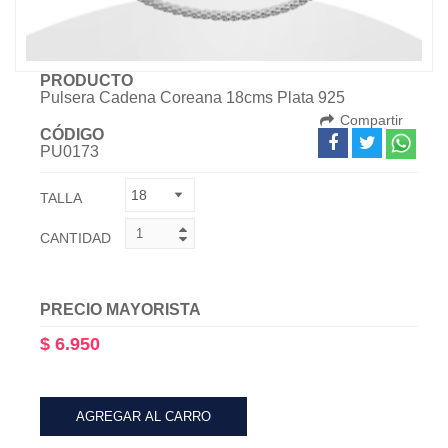
PRODUCTO
Pulsera Cadena Coreana 18cms Plata 925
Compartir
CÓDIGO
PU0173
TALLA
CANTIDAD
PRECIO MAYORISTA
$ 6.950
AGREGAR AL CARRO