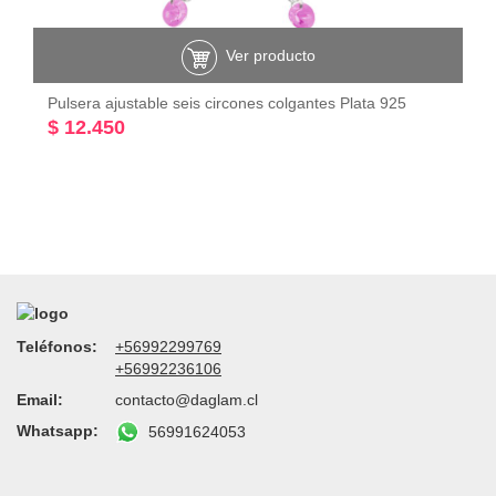
Ver producto
Pulsera ajustable seis circones colgantes Plata 925
$ 12.450
Teléfonos:
+56992299769
+56992236106
Email:
contacto@daglam.cl
Whatsapp:
56991624053