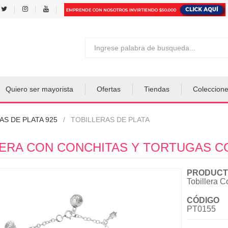
Quiero ser mayorista
Ofertas
Tiendas
Coleccion
AS DE PLATA 925
TOBILLERAS DE PLATA
ERA CON CONCHITAS Y TORTUGAS COL
PRODUCT
Tobillera C
CÓDIGO
PT0155