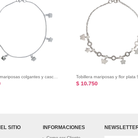
Tobillera mariposas colgantes y cascabel plata 925
Tobillera mariposas y flor plata
0
$ 10.750
EL SITIO
INFORMACIONES
NEWSLETTE
Como ser Cliente