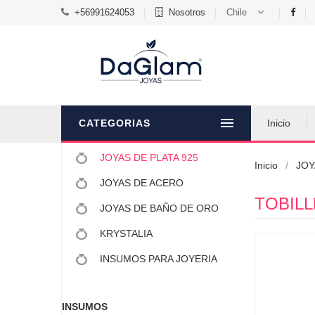
+56991624053
Nosotros
Chile
CATEGORIAS
Inicio
JOYAS DE PLATA 925
Inicio
JOY
JOYAS DE ACERO
TOBILL
JOYAS DE BAÑO DE ORO
KRYSTALIA
INSUMOS PARA JOYERIA
INSUMOS