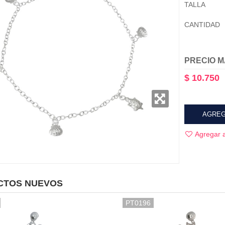
TALLA
CANTIDAD
PRECIO M
$ 10.750
AGREG
Agregar a
CTOS NUEVOS
PT0196