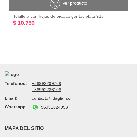
Ver producto
Tobillera con hojas de pica colgantes plata 925
$ 10.750
Teléfonos:
+56992299769
+56992236106
Email:
contacto@daglam.cl
Whatsapp:
56991624053
MAPA DEL SITIO